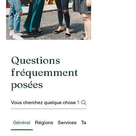
Questions
fréquemment
posées
Général
Régions
Services
Tarification