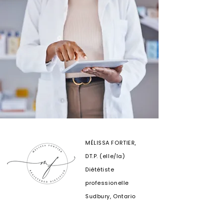
MÉLISSA FORTIER,
DT.P. (elle/la)
Diététiste
professionelle
Sudbury,
Ontario