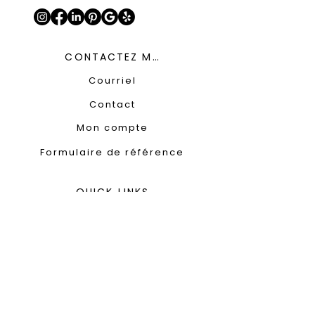
CONTACTEZ MOI
Courriel
Contact
Mon compte
Formulaire de référence
QUICK LINKS
À propos
Boutique
Blog